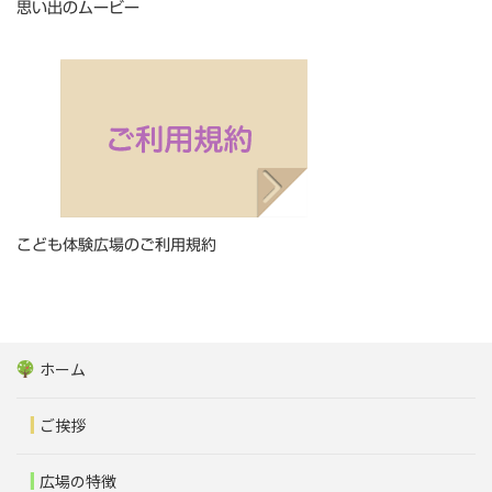
思い出のムービー
こども体験広場のご利用規約
ホーム
ご挨拶
広場の特徴