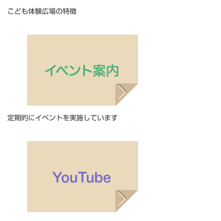
こども体験広場の特徴
定期的にイベントを実施しています